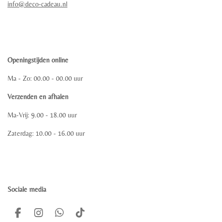
info@deco-cadeau.nl
Openingstijden online
Ma - Zo: 00.00 - 00.00 uur
Verzenden en afhalen
Ma-Vrij: 9.00 - 18.00 uur
Zaterdag: 10.00 - 16.00 uur
Sociale media
F
I
W
T