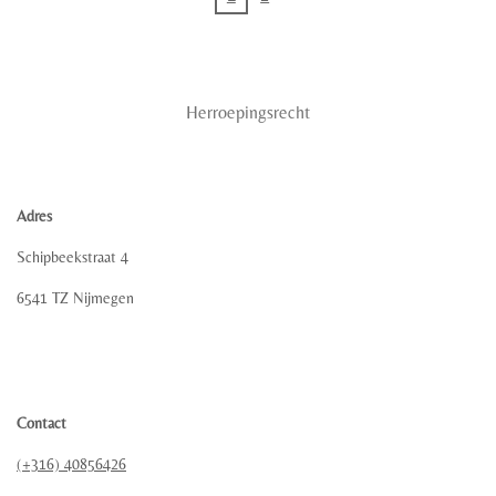
Herroepingsrecht
Adres
Schipbeekstraat 4
6541 TZ Nijmegen
Contact
(+316) 40856426