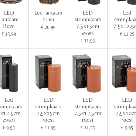
LED
Led lantaarn
LED
Led
Lantaarn
bruin
stompkaars
stompkaa
Roze
7,5x15cm
7.5x12.5
€ 20,99
zwart
€ 15,99
€ 11,25
€ 11,95
Led
LED
LED
LED
tompkaars
stompkaars
stompkaars
stompkaa
5x12.5cm
7,5x15cm
7,5x12,5cm
7,5x10c
zwart
roest
roest
roest
€ 9,95
€ 11,95
€ 11,25
€ 9,95