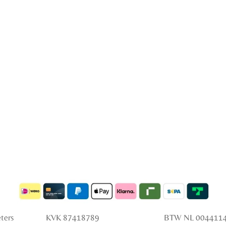
 Peters KVK 87418789 BTW NL 0