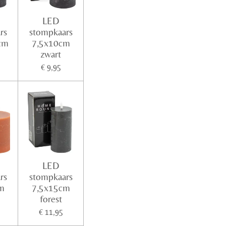
LED
rs
stompkaars
cm
7,5x10cm
zwart
€ 9,95
LED
rs
stompkaars
m
7,5x15cm
forest
€ 11,95