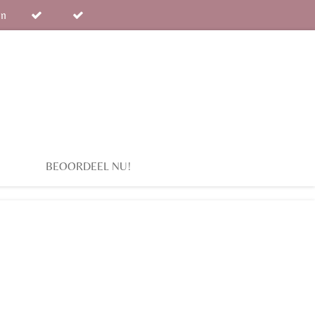
en
BEOORDEEL NU!