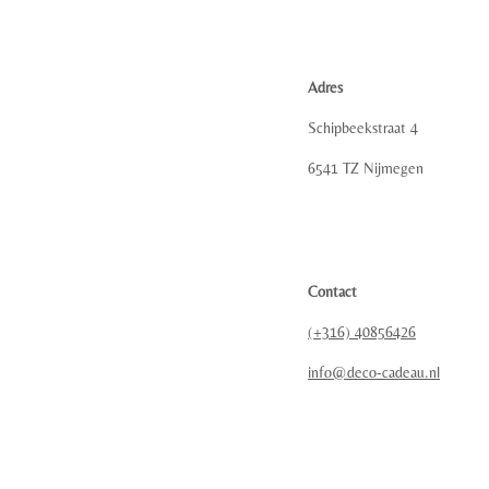
Adres
Schipbeekstraat 4
6541 TZ Nijmegen
Contact
(+316) 40856426
info@deco-cadeau.nl