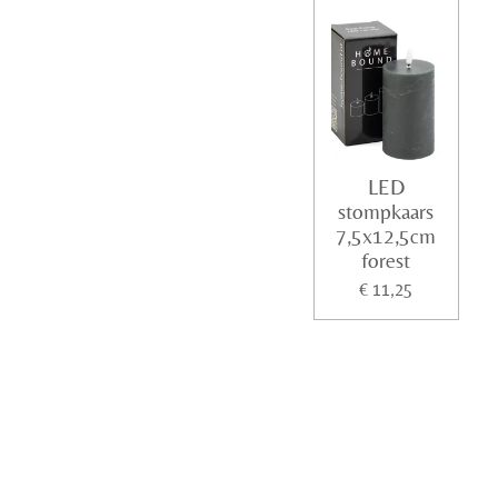
LED
stompkaars
7,5x12,5cm
forest
€ 11,25