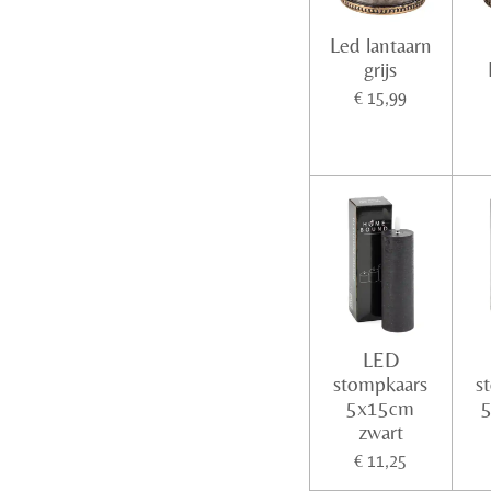
Led lantaarn
grijs
€ 15,99
LED
stompkaars
s
5x15cm
zwart
€ 11,25