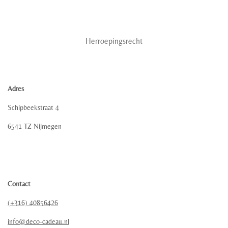
Herroepingsrecht
Adres
Schipbeekstraat 4
6541 TZ Nijmegen
Contact
(+316) 40856426
info@deco-cadeau.nl