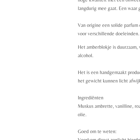
langdurig mee gaat. Een waar g
Van origine een solide parfum
voor verschillende doeleinden.
Het amberblokje is duurzaam, 
alcohol.
Het is een handgemaakt produ
het gewicht kunnen licht afwij
Ingrediënten
Muskus ambrette, vanilline, ro
olie.
Goed om te weten:
Voorkom direct zonlicht hierd