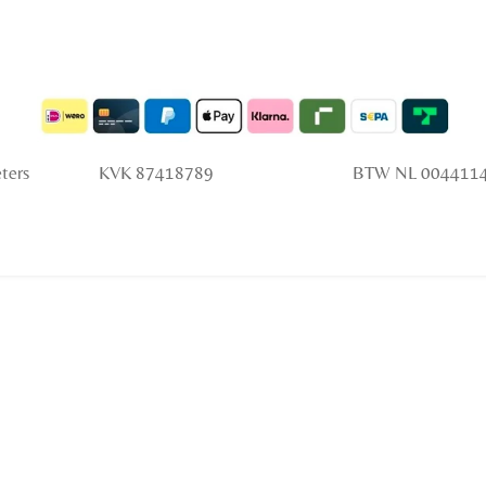
 Peters KVK 87418789 BTW NL 0