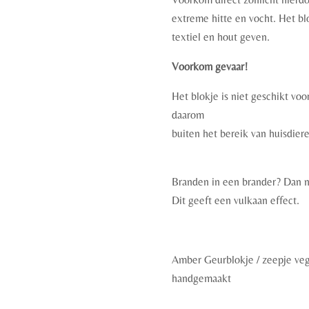
extreme hitte en vocht. Het bl
textiel en hout geven.
Voorkom gevaar!
Het blokje is niet geschikt vo
daarom
buiten het bereik van huisdier
Branden in een brander? Dan 
Dit geeft een vulkaan effect.
Amber Geurblokje / zeepje ve
handgemaakt