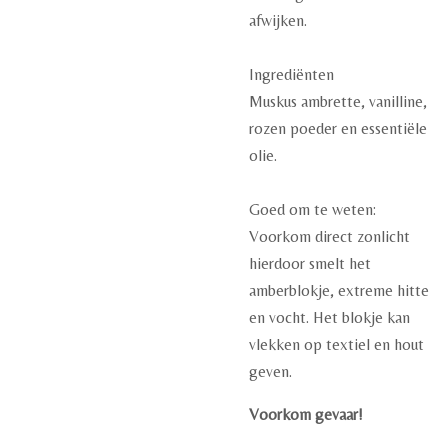
afwijken.
Ingrediënten
Muskus ambrette, vanilline,
rozen poeder en essentiële
olie.
Goed om te weten:
Voorkom direct zonlicht
hierdoor smelt het
amberblokje, extreme hitte
en vocht. Het blokje k
an
vlekken op textiel en hout
geven.
Voorkom gevaar!