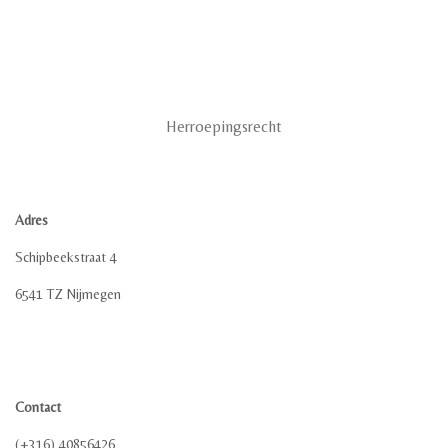
Herroepingsrecht
Adres
Schipbeekstraat 4
6541 TZ Nijmegen
Contact
(+316) 40856426