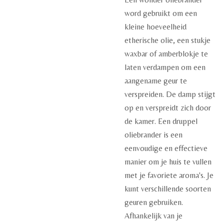
word gebruikt om een
kleine hoeveelheid
etherische olie,
een stukje
waxbar
of amberblokje te
laten verdampen om een
aangename geur te
verspreiden. De damp stijgt
op en verspreidt zich door
de kamer. Een druppel
oliebrander is een
eenvoudige en effectieve
manier om je huis te vullen
met je favoriete aroma's. Je
kunt verschillende soorten
geuren gebruiken.
Afhankelijk van je