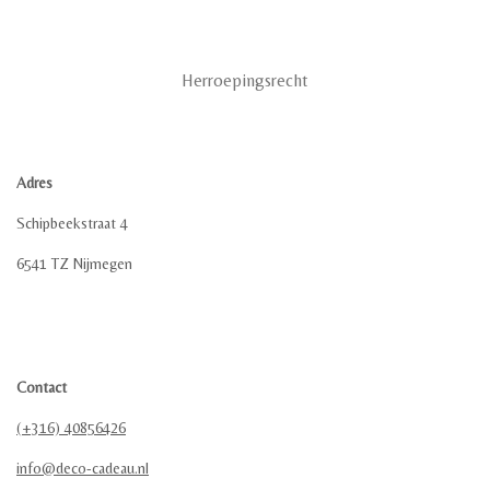
Herroepingsrecht
Adres
Schipbeekstraat 4
6541 TZ Nijmegen
Contact
(+316) 40856426
info@deco-cadeau.nl