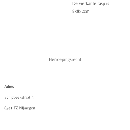
De vierkante rasp is
8x8x2cm.
Herroepingsrecht
Adres
Schipbeekstraat 4
6541 TZ Nijmegen