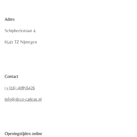
Adres
Schipbeekstraat 4
6541 TZ Nijmegen
Contact
(+316) 40856426
info@deco-cadeau.nl
Openingstijden online