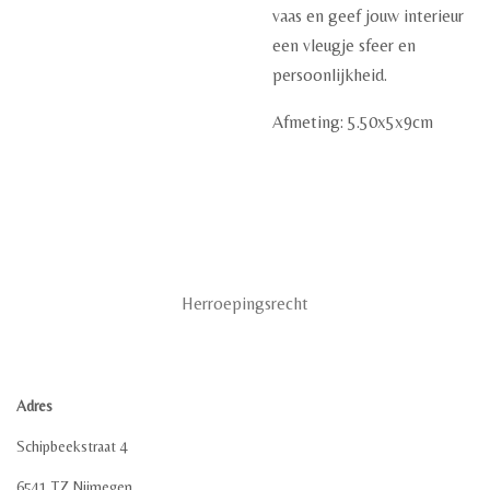
vaas en geef jouw interieur
een vleugje sfeer en
persoonlijkheid.
Afmeting: 5.50x5x9cm
Herroepingsrecht
Adres
Schipbeekstraat 4
6541 TZ Nijmegen