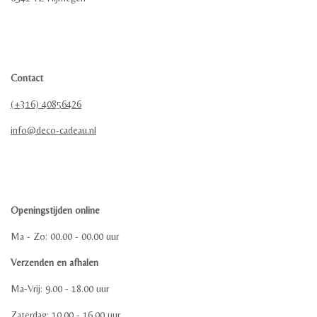
Contact
(+316) 40856426
info@deco-cadeau.nl
Openingstijden online
Ma - Zo: 00.00 - 00.00 uur
Verzenden en afhalen
Ma-Vrij: 9.00 - 18.00 uur
Zaterdag: 10.00 - 16.00 uur