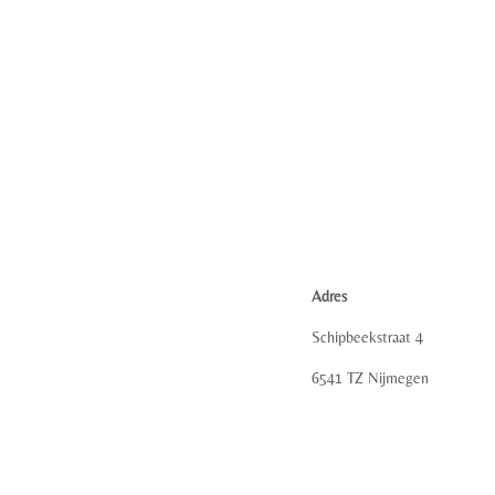
Adres
Schipbeekstraat 4
6541 TZ Nijmegen