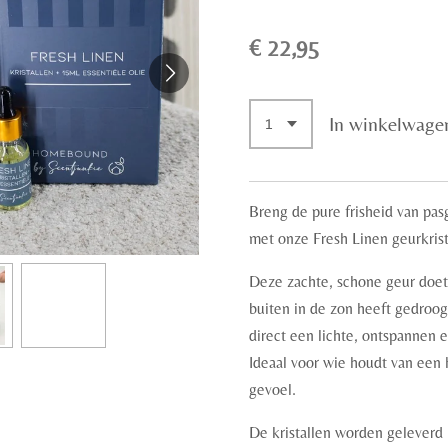
€ 22,95
In winkelwage
Breng de pure frisheid van pas
met onze Fresh Linen geurkrist
Deze zachte, schone geur doet
buiten in de zon heeft gedroog
direct een lichte, ontspannen 
Ideaal voor wie houdt van een he
gevoel.
De kristallen worden geleverd i