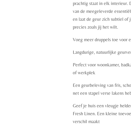
prachtig staat in elk interieur
van de meegeleverde essentiële
en laat de geur zich subtiel of
precies zoals jij het wilt.
Voeg meer druppels toe voor e
Langdurige, natuurlijke geurve
Perfect voor woonkamer, badka
of werkplek
Een geurbeleving van fris, scho
net een stapel verse lakens h
Geef je huis een vleugje held
Fresh Linen. Een kleine toevoe
verschil maakt