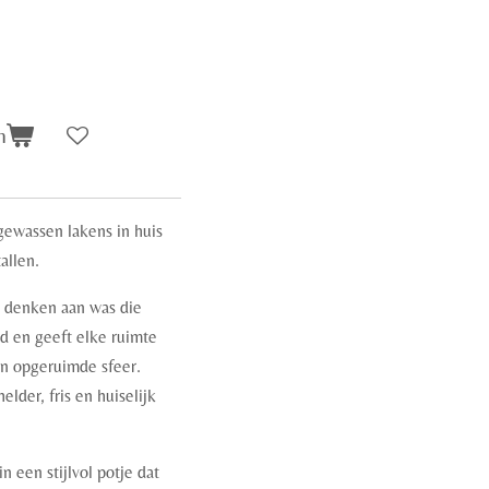
n
gewassen lakens in huis
allen.
 denken aan was die
d en geeft elke ruimte
en opgeruimde sfeer.
lder, fris en huiselijk
n een stijlvol potje dat