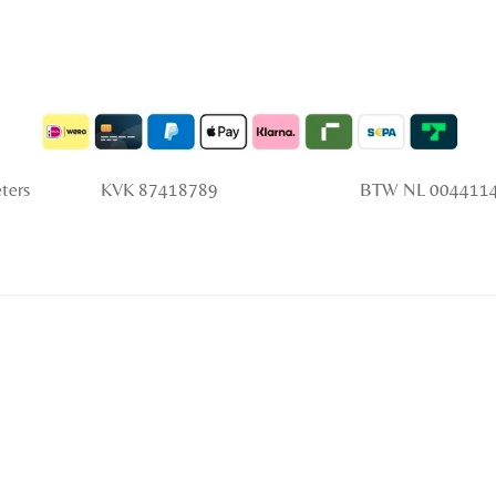
 Peters KVK 87418789 BTW NL 0