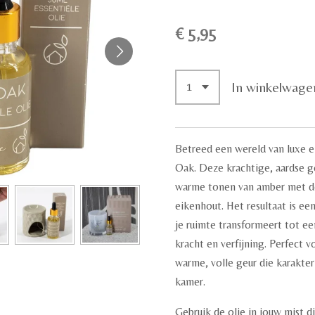
€ 5,95
In winkelwage
Betreed een wereld van luxe
Oak. Deze krachtige, aardse g
warme tonen van amber met de
eikenhout. Het resultaat is ee
je ruimte transformeert tot een
kracht en verfijning. Perfect 
warme, volle geur die karakte
kamer.
Gebruik de olie in jouw mist d