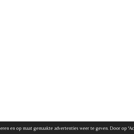
teren en op maat gemaakte advertenties weer te geven. Door op ‘Ac