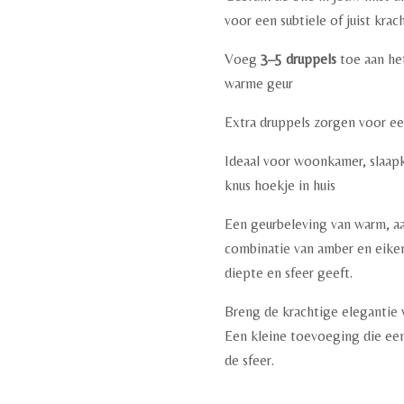
voor een subtiele of juist krac
Voeg
3–5 druppels
toe aan he
warme geur
Extra druppels zorgen voor ee
Ideaal voor woonkamer, slaap
knus hoekje in huis
Een geurbeleving van warm, aa
combinatie van amber en eiken
diepte en sfeer geeft.
Breng de krachtige elegantie 
Een kleine toevoeging die een
de sfeer.