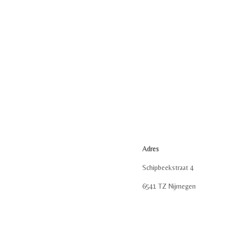
Adres
Schipbeekstraat 4
6541 TZ Nijmegen