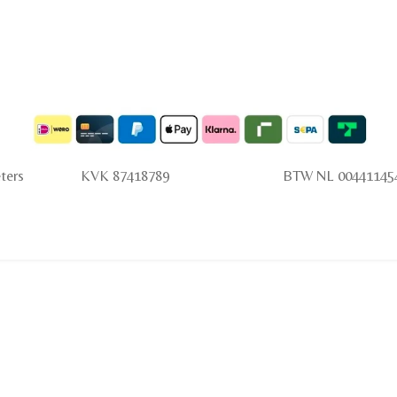
 Peters KVK 87418789 BTW NL 0