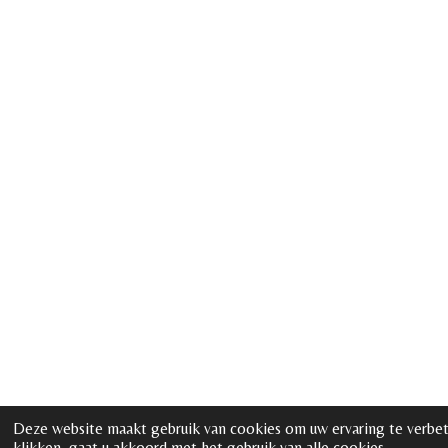
Deze website maakt gebruik van cookies om uw ervaring te verbe
klikken, gaat u akkoord met het gebruik van alle cookies.