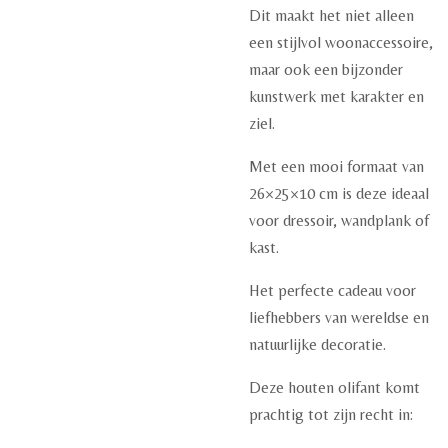
Dit maakt het niet alleen
een stijlvol woonaccessoire,
maar ook een bijzonder
kunstwerk met karakter en
ziel.
Met een mooi formaat van
26×25×10 cm is deze ideaal
voor dressoir, wandplank of
kast.
Het perfecte cadeau voor
liefhebbers van wereldse en
natuurlijke decoratie.
Deze houten olifant komt
prachtig tot zijn recht in: