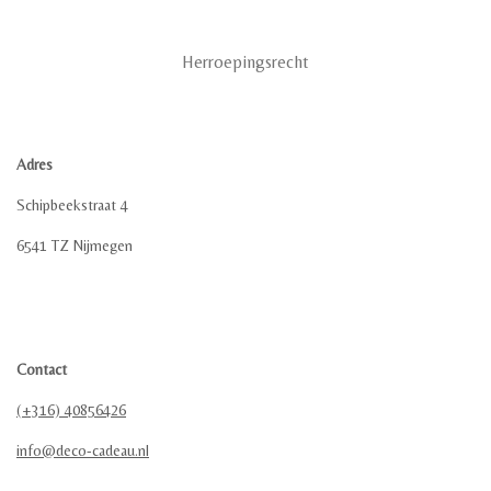
Herroepingsrecht
Adres
Schipbeekstraat 4
6541 TZ Nijmegen
Contact
(+316) 40856426
info@deco-cadeau.nl