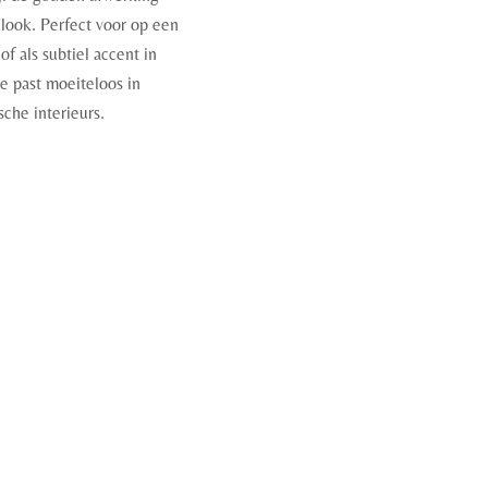
 look. Perfect voor op een
of als subtiel accent in
je past moeiteloos in
che interieurs.