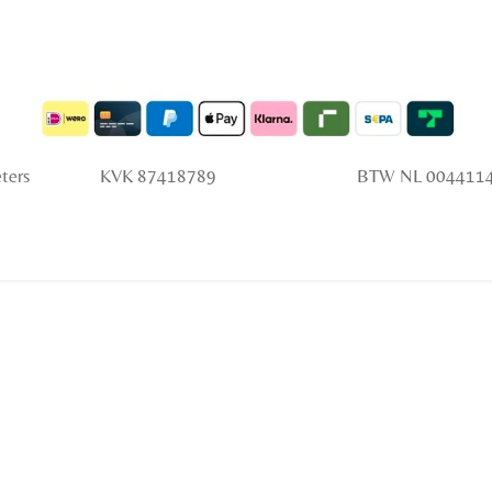
 Peters KVK 87418789 BTW NL 0