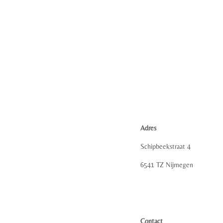
Adres
Schipbeekstraat 4
6541 TZ Nijmegen
Contact