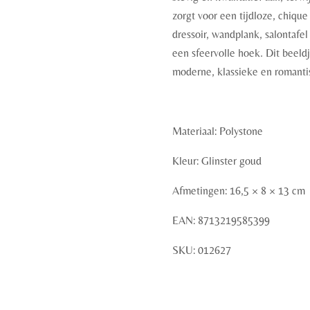
zorgt voor een tijdloze, chique
dressoir, wandplank, salontafel 
een sfeervolle hoek. Dit beeld
moderne, klassieke en romantis
Materiaal: Polystone
Kleur: Glinster goud
Afmetingen: 16,5 × 8 × 13 cm
EAN: 8713219585399
SKU: 012627