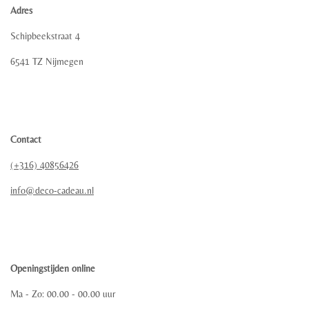
Adres
Schipbeekstraat 4
6541 TZ Nijmegen
Contact
(+316) 40856426
info@deco-cadeau.nl
Openingstijden online
Ma - Zo: 00.00 - 00.00 uur