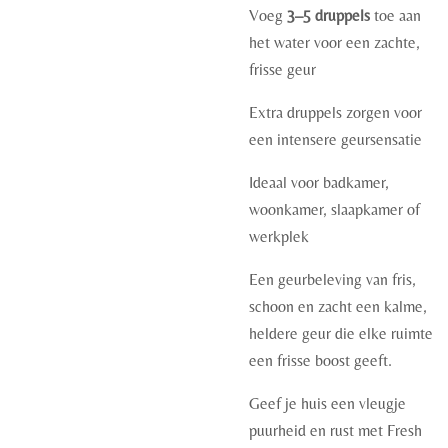
Voeg
3–5 druppels
toe aan
het water voor een zachte,
frisse geur
Extra druppels zorgen voor
een intensere geursensatie
Ideaal voor badkamer,
woonkamer, slaapkamer of
werkplek
Een geurbeleving van fris,
schoon en zacht een kalme,
heldere geur die elke ruimte
een frisse boost geeft.
Geef je huis een vleugje
puurheid en rust met Fresh